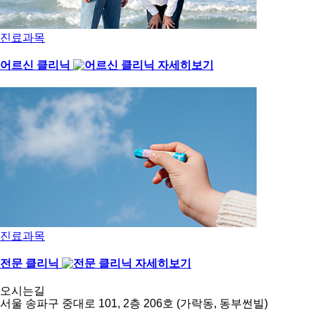
진료과목
어르신 클리닉
진료과목
전문 클리닉
오시는길
서울 송파구 중대로 101,
2층 206호 (가락동, 동부썬빌)