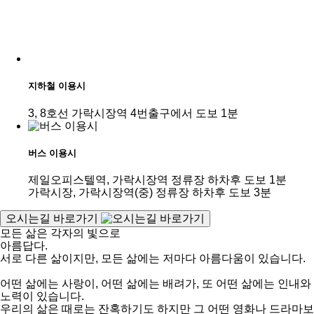
지하철 이용시
3, 8호선 가락시장역 4번출구에서
도보 1분
버스 이용시
제일오피스텔역, 가락시장역 정류장
하차후 도보 1분
가락시장, 가락시장역(중) 정류장 하차후
도보 3분
오시는길 바로가기
모든 삶은
각자의 빛으로
아름답다.
서로
다른
삶이지만,
모든
삶에는
저마다
아름다움이
있습니다.
어떤
삶에는
사랑이,
어떤
삶에는
배려가,
또
어떤
삶에는
인내와
노력이
있습니다.
우리의
삶은
때로는
잔혹하기도
하지만
그
어떤
영화나
드라마보