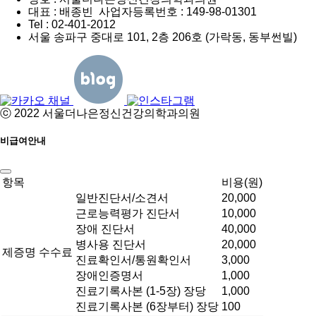
대표 : 배종빈 사업자등록번호 : 149-98-01301
Tel : 02-401-2012
서울 송파구 중대로 101,
2층 206호 (가락동, 동부썬빌)
ⓒ 2022 서울더나은정신건강의학과의원
비급여안내
항목
비용(원)
일반진단서/소견서
20,000
근로능력평가 진단서
10,000
장애 진단서
40,000
병사용 진단서
20,000
제증명 수수료
진료확인서/통원확인서
3,000
장애인증명서
1,000
진료기록사본 (1-5장) 장당
1,000
진료기록사본 (6장부터) 장당
100