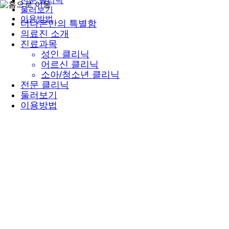
전문 클리닉
둘러보기
이용방법
더나은만의 특별함
의료진 소개
진료과목
성인 클리닉
어르신 클리닉
소아/청소년 클리닉
전문 클리닉
둘러보기
이용방법